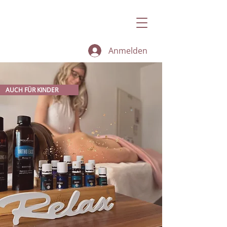
Anmelden
AUCH FÜR KINDER