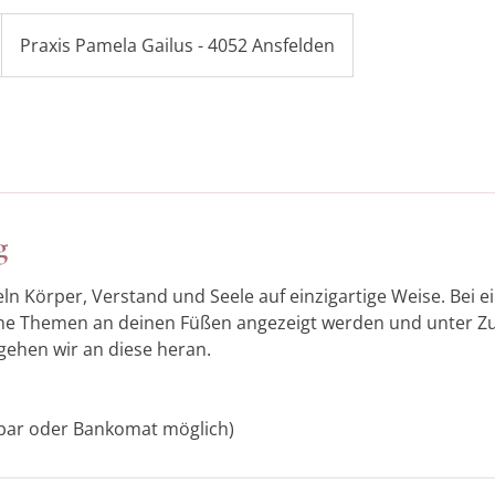
Praxis Pamela Gailus - 4052 Ansfelden
g
ln Körper, Verstand und Seele auf einzigartige Weise. Bei e
lche Themen an deinen Füßen angezeigt werden und unter Z
gehen wir an diese heran.
(bar oder Bankomat möglich)