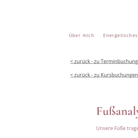
Über mich
Energetische
< zurück - zu Terminbuchun
< zurück - zu Kursbuchungen
Fußanal
Unsere Füße trage