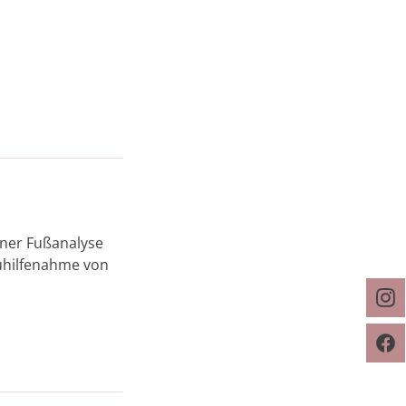
iner Fußanalyse
uhilfenahme von