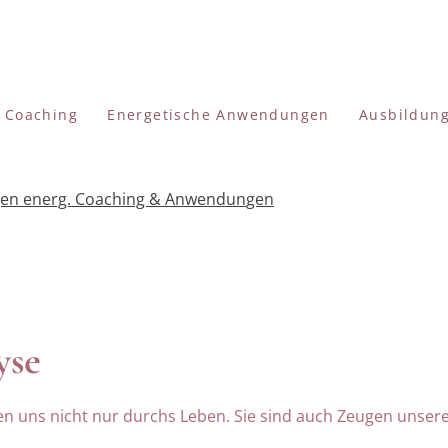
s Coaching
Energetische Anwendungen
Ausbildun
gen energ. Coaching & Anwendun
gen
yse
n uns nicht nur durchs Leben. Sie sind auch Zeugen unserer