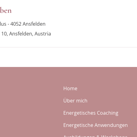
aben
lus - 4052 Ansfelden
 10, Ansfelden, Austria
Home
Über mich
Energetisches Coaching
Energetische Anwendungen